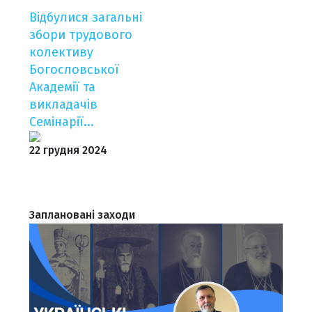
Відбулися загальні
збори трудового
колективу
Богословської
Академії та
викладачів
Семінарії...
22 грудня 2024
⠀
Заплановані заходи