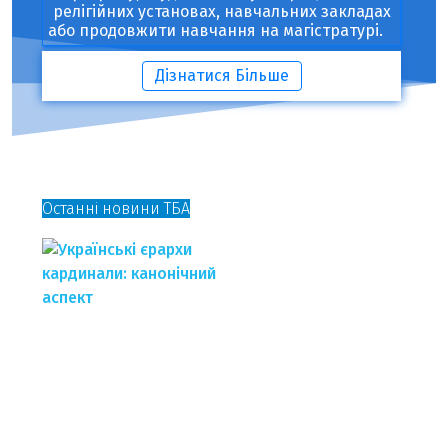
релігійних установах, навчальних закладах
або продовжити навчання на‎ магістратурі. ㅤ ㅤ ㅤ
Дізнатися Більше
Останні новини ТБА