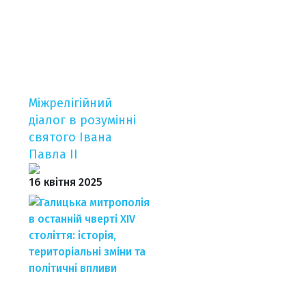
Міжрелігійний
діалог в розумінні
святого Івана
Павла ІІ
16 квітня 2025