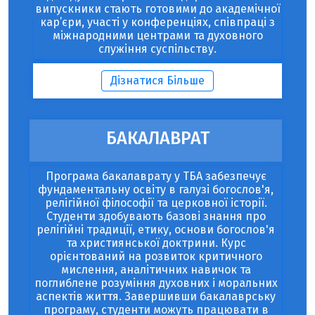
випускники стають готовими до академічної
кар’єри, участі у конференціях, співпраці з
міжнародними центрами та духовного
служіння суспільству.
Дізнатися Більше
БАКАЛАВРАТ
Програма бакалаврату у ТБА забезпечує
фундаментальну освіту в галузі богослов'я,
релігійної філософії та церковної історії.
Студенти здобувають базові знання про
релігійні традиції, етику, основи богослов'я
та християнської доктрини. Курс
орієнтований на розвиток критичного
мислення, аналітичних навичок та
поглиблене розуміння духовних і моральних
аспектів життя. Завершивши бакалаврську
програму, студенти можуть працювати в