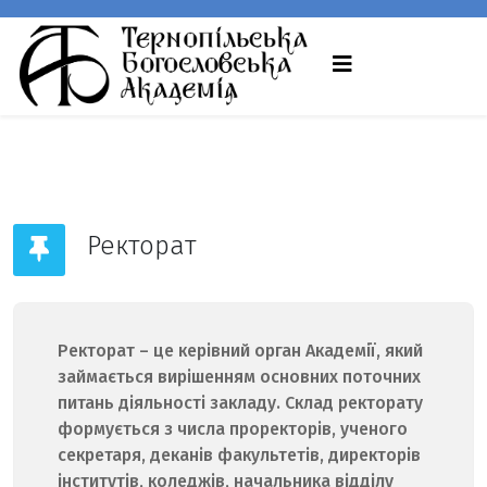
Ректорат
Ректорат – це керівний орган Академії, який
займається вирішенням основних поточних
питань діяльності закладу. Склад ректорату
формується з числа проректорів, ученого
секретаря, деканів факультетів, директорів
інститутів, коледжів, начальника відділу